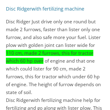
Disc Ridgerwith fertilizing machine
Disc Ridger Just drive only one round but
made 2 furrows, faster than lister only one
furrow, and also safe more your fuel. Lister
plow with golden joint can lister wide for
110 cm, made 2 furrows, this for tractor
which 60 hp over
of engine and that one
which could lister for 90 cm, made 2
furrows, this for tractor which under 60 hp
of engine. The height of furrow depends on
state of soil.
Disc Ridgerwith fertilizing machine help for
fertilizing and go along with lister plow. This