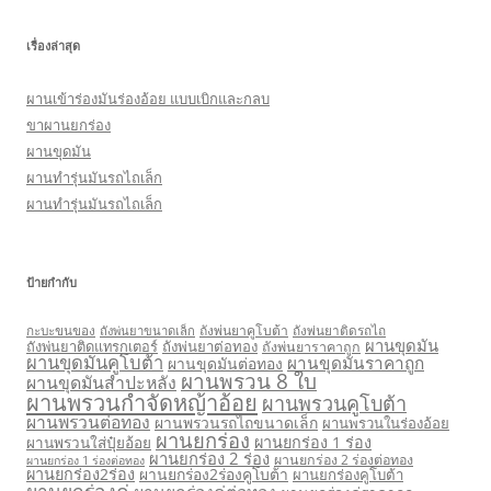
เรื่องล่าสุด
ผานเข้าร่องมันร่องอ้อย แบบเบิกและกลบ
ขาผานยกร่อง
ผานขุดมัน
ผานทำรุ่นมันรถไถเล็ก
ผานทำรุ่นมันรถไถเล็ก
ป้ายกำกับ
กะบะขนของ
ถังพ่นยาคูโบต้า
ถังพ่นยาติดรถไถ
ถังพ่นยาขนาดเล็ก
ผานขุดมัน
ถังพ่นยาติดแทรกเตอร์
ถังพ่นยาต่อทอง
ถังพ่นยาราคาถูก
ผานขุดมันคูโบต้า
ผานขุดมันราคาถูก
ผานขุดมันต่อทอง
ผานพรวน 8 ใบ
ผานขุดมันสำปะหลัง
ผานพรวนกำจัดหญ้าอ้อย
ผานพรวนคูโบต้า
ผานพรวนต่อทอง
ผานพรวนรถไถขนาดเล็ก
ผานพรวนในร่องอ้อย
ผานยกร่อง
ผานยกร่อง 1 ร่อง
ผานพรวนใส่ปุ๋ยอ้อย
ผานยกร่อง 2 ร่อง
ผานยกร่อง 2 ร่องต่อทอง
ผานยกร่อง 1 ร่องต่อทอง
ผานยกร่อง2ร่อง
ผานยกร่อง2ร่องคูโบต้า
ผานยกร่องคูโบต้า
ผานยกร่องคู่