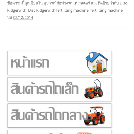
ข้อความนี้ถูกเขียนใน
อุปกรณ์ต่อพ่วงรถแทรกเตอร์
และติดป้ายกำกับ
Disc
Ridgerwith
,
Disc Ridgerwith fertilizing machine
,
fertilizing machine
บน
02/12/2014