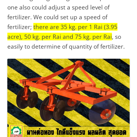
one also could adjust a speed level of
fertilizer. We could set up a speed of
fertilizer;
there are 35 kg. per 1 Rai (3.95
acre), 50 kg. per Rai and 75 kg. per Rai
, so
easily to determine of quantity of fertilizer.