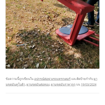
ข้อความนี้ถูกเขียนใน
อุปกรณ์ต่อพ่วงรถแทรกเตอร์
และติดป้ายกำกับ
ผา
นขุดมันคูโบต้า
,
ผานขุดมันต่อทอง
,
ผานขุดมันราคาถูก
บน
19/03/2024