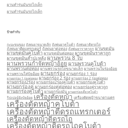
ผานทำรุ่นมันรถไถเล็ก
ผานทำรุ่นมันรถไถเล็ก
ป้ายกำกับ
กะบะขนของ
ถังพ่นยาคูโบต้า
ถังพ่นยาติดรถไถ
ถังพ่นยาขนาดเล็ก
ผานขุดมัน
ถังพ่นยาติดแทรกเตอร์
ถังพ่นยาต่อทอง
ถังพ่นยาราคาถูก
ผานขุดมันคูโบต้า
ผานขุดมันราคาถูก
ผานขุดมันต่อทอง
ผานพรวน 8 ใบ
ผานขุดมันสำปะหลัง
ผานพรวนกำจัดหญ้าอ้อย
ผานพรวนคูโบต้า
ผานพรวนต่อทอง
ผานพรวนรถไถขนาดเล็ก
ผานพรวนในร่องอ้อย
ผานยกร่อง
ผานยกร่อง 1 ร่อง
ผานพรวนใส่ปุ๋ยอ้อย
ผานยกร่อง 2 ร่อง
ผานยกร่อง 2 ร่องต่อทอง
ผานยกร่อง 1 ร่องต่อทอง
ผานยกร่อง2ร่อง
ผานยกร่อง2ร่องคูโบต้า
ผานยกร่องคูโบต้า
ผานยกร่องคู่
ผานยกร่องคู่ต่อทอง
ผานยกร่องคู่ราคาถูก
ผานยกร่องคู่โบต้า
ผานยกร่องมัน
ผานยกร่องเดี่ยวคูโบต้า
เครื่องตัดหญ้า
เครื่องตัดหญ้าขนาด1เมตร
ริปเปอร์ฝังปุ๋ยอ้อย
เครื่องตัดหญ้าคูโบต้า
เครื่องตัดหญ้าติดรถแทรกเตอร์
เครื่องตัดหญ้าติดรถไถ
เครื่องตัดหญ้าติดรถไถคูโบต้า