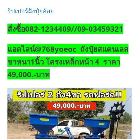
ริปเปอร์ฝังปุ๋ยอ้อย
สั่งซื้อ082-1234409//09-03459321
แอดไลน์@768yoeoc ถังปุ๋ยสแตนเลส
ขาหนา1นิ้ว โครงเหล็กหน้า 4 ราคา
49,000.-บาท