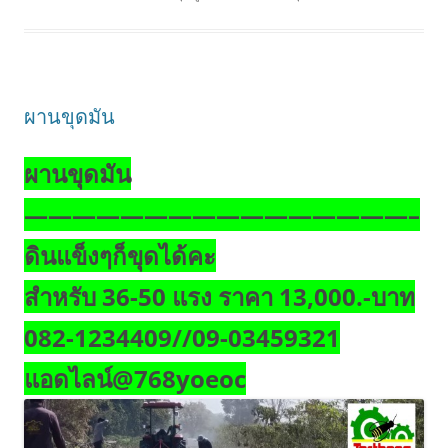
ผานขุดมัน
ผานขุดมัน
————————————————–
ดินแข็งๆก็ขุดได้คะ
สำหรับ 36-50 แรง ราคา 13,000.-บาท
082-1234409//09-03459321
แอดไลน์@768yoeoc