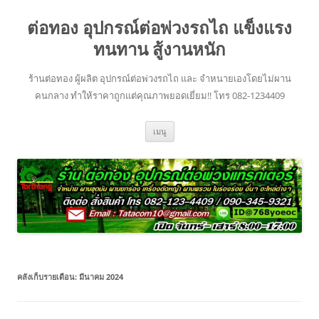
ข้าม
ไป
ต่อทอง อุปกรณ์ต่อพ่วงรถไถ แข็งแรง
ยัง
เนื้อหา
ทนทาน สู้งานหนัก
ร้านต่อทอง ผู้ผลิต อุปกรณ์ต่อพ่วงรถไถ และ จำหนายเองโดยไม่ผาน
คนกลาง ทำให้ราคาถูกแต่คุณภาพยอดเยี่ยม!! โทร 082-1234409
เมนู
คลังเก็บรายเดือน:
มีนาคม 2024