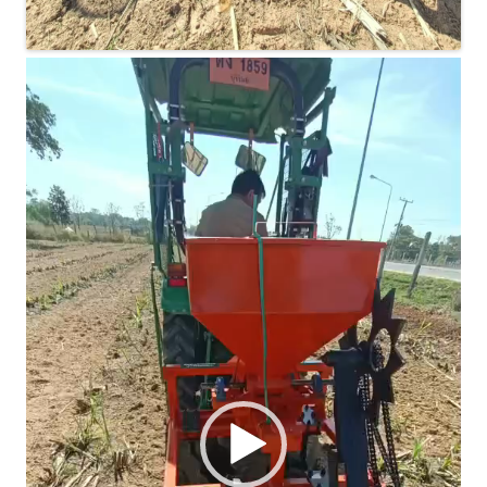
ตัว
เล่น
ไฟล์
วิดีโอ