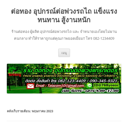
ข้าม
ไป
ต่อทอง อุปกรณ์ต่อพ่วงรถไถ แข็งแรง
ยัง
เนื้อหา
ทนทาน สู้งานหนัก
ร้านต่อทอง ผู้ผลิต อุปกรณ์ต่อพ่วงรถไถ และ จำหนายเองโดยไม่ผาน
คนกลาง ทำให้ราคาถูกแต่คุณภาพยอดเยี่ยม!! โทร 082-1234409
เมนู
คลังเก็บรายเดือน:
พฤษภาคม 2023