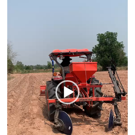
ไฟล์
วิดีโอ