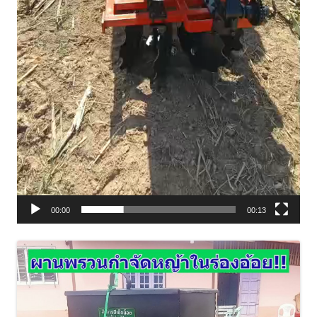
00:00
00:13