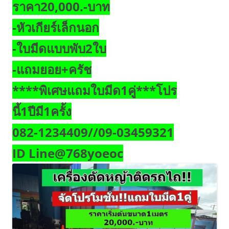
ราคา20,000.-บาท
-หัวเกียร์เล็กนอก
-ใบมีดแบบพับ2ใบ
-แถมยอย+ครัช
****พิเศษแถมใบมีด1คู่***โปร
นี้1ปีมี1ครั้ง
082-1234409//09-03459321
ID Line@768yoeoc