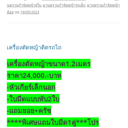
นพรวนกำจัดหญ้า8ใบ
,
ผานพรวนกำจัดหญ้ารถเล็ก
,
ผานพรวนกำจัดหญ้า
อ้อย
บน
19/05/2023
เครื่องตัดหญ้าติดรถไถ
เครื่องตัดหญ้าขนาด1.2เมตร
ราคา24,000.-บาท
-หัวเกียร์เล็กนอก
-ใบมีดแบบพับ2ใบ
-แถมยอย+ครัช
****พิเศษแถมใบมีด1คู่***โปร