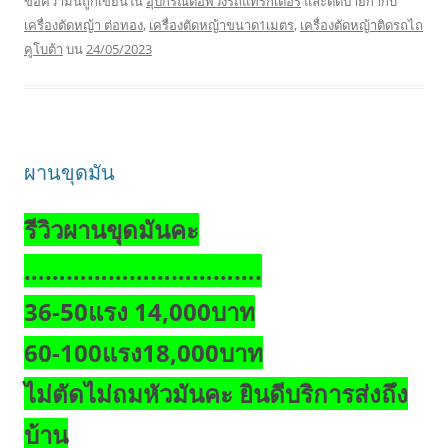
ข้อความนี้ถูกเขียนใน
อุปกรณ์ต่อพ่วงรถแทรกเตอร์
และติดป้ายกำกับ
เครื่องตัดหญ้า ต่อทอง
,
เครื่องตัดหญ้าขนาด1เมตร
,
เครื่องตัดหญ้าติดรถไถ
คูโบต้า
บน
24/05/2023
ผานขุดมัน
รีวิวผานขุดมันคะ
…………………………….
36-50แรง 14,000บาท
60-100แรง18,000บาท
ไม่ตัดไม่ถมหัวมันคะ ยินดีบริการส่งถึง
บ้าน