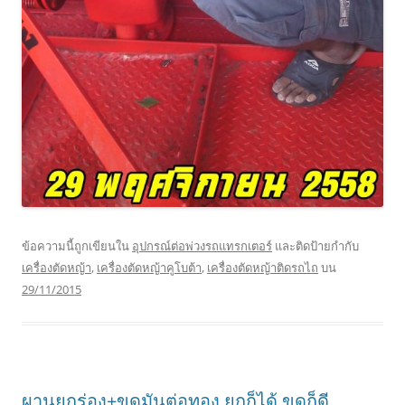
ข้อความนี้ถูกเขียนใน
อุปกรณ์ต่อพ่วงรถแทรกเตอร์
และติดป้ายกำกับ
เครื่องตัดหญ้า
,
เครื่องตัดหญ้าคูโบต้า
,
เครื่องตัดหญ้าติดรถไถ
บน
29/11/2015
ผานยกร่อง+ขุดมันต่อทอง ยกก็ได้ ขุดก็ดี