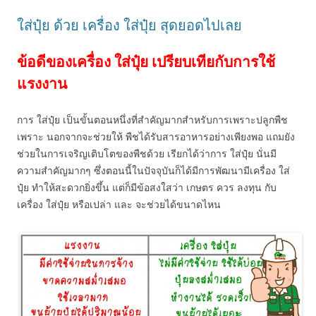
ใส่ปุ๋ย ด้วย เครื่อง ใส่ปุ๋ย สุดยอดไปเลย
ข้อดีของเครื่อง ใส่ปุ๋ย เปรียบเทียกับการใช้
แรงงาน
การ ใส่ปุ๋ย เป็นขั้นตอนหนึ่งที่สำคัญมากสำหรับการเพราะปลูกพืช
เพราะ นอกจากจะช่วยให้ พืชได้รับสารอาหารอย่างเพียงพอ แถมยัง
ช่วยในการเจริญเติบโตของพืชด้วย เรียกได้ว่าการ ใส่ปุ๋ย นั่นมี
ความสำคัญมากๆ ซึ่งตอนนี้ในปัจจุบันก็ได้มีการพัฒนามีเครื่อง ใส่
ปุ๋ย ทำให้สะดวกยิ่งขึ้น แต่ก็มีข้อสงใสว่า เกษตร ควร ลงทุน กับ
เครื่อง ใส่ปุ๋ย หรือเปล่า และ จะช่วยได้ขนาดไหน