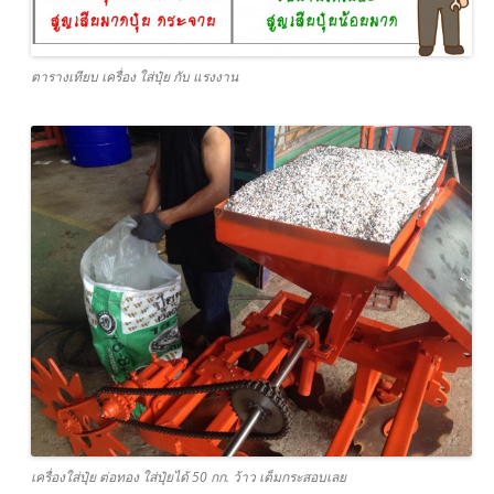
ตารางเทียบ เครื่อง ใส่ปุ๋ย กับ แรงงาน
เครื่องใส่ปุ๋ย ต่อทอง ใส่ปุ๋ยได้ 50 กก. ว้าว เต็มกระสอบเลย