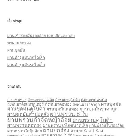
เรื่องล่าสุด
ผานเข้าร่องมันร่องอ้อย แบบเบิกและกลบ
ขาผานยกร่อง
ผานขุดมัน
ผานทำรุ่นมันรถไถเล็ก
ผานทำรุ่นมันรถไถเล็ก
ป้ายกำกับ
กะบะขนของ
ถังพ่นยาคูโบต้า
ถังพ่นยาติดรถไถ
ถังพ่นยาขนาดเล็ก
ผานขุดมัน
ถังพ่นยาติดแทรกเตอร์
ถังพ่นยาต่อทอง
ถังพ่นยาราคาถูก
ผานขุดมันคูโบต้า
ผานขุดมันราคาถูก
ผานขุดมันต่อทอง
ผานพรวน 8 ใบ
ผานขุดมันสำปะหลัง
ผานพรวนกำจัดหญ้าอ้อย
ผานพรวนคูโบต้า
ผานพรวนต่อทอง
ผานพรวนรถไถขนาดเล็ก
ผานพรวนในร่องอ้อย
ผานยกร่อง
ผานยกร่อง 1 ร่อง
ผานพรวนใส่ปุ๋ยอ้อย
ผานยกร่อง 2 ร่อง
ผานยกร่อง 2 ร่องต่อทอง
ผานยกร่อง 1 ร่องต่อทอง