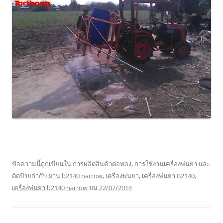
ข้อความนี้ถูกเขียนใน
การผลิตสินค้าต่อทอง
,
การใช้งานเครื่องพ่นยา
และ
ติดป้ายกำกับ
ผาน b2140 narrow
,
เครื่องพ่นยา
,
เครื่องพ่นยา B2140
,
เครื่องพ่นยา b2140 narrow
บน
22/07/2014