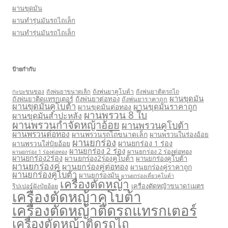
ผานขุดมัน
ผานทำรุ่นมันรถไถเล็ก
ผานทำรุ่นมันรถไถเล็ก
ป้ายกำกับ
กะบะขนของ
ถังพ่นยาคูโบต้า
ถังพ่นยาติดรถไถ
ถังพ่นยาขนาดเล็ก
ผานขุดมัน
ถังพ่นยาติดแทรกเตอร์
ถังพ่นยาต่อทอง
ถังพ่นยาราคาถูก
ผานขุดมันคูโบต้า
ผานขุดมันราคาถูก
ผานขุดมันต่อทอง
ผานพรวน 8 ใบ
ผานขุดมันสำปะหลัง
ผานพรวนกำจัดหญ้าอ้อย
ผานพรวนคูโบต้า
ผานพรวนต่อทอง
ผานพรวนรถไถขนาดเล็ก
ผานพรวนในร่องอ้อย
ผานยกร่อง
ผานยกร่อง 1 ร่อง
ผานพรวนใส่ปุ๋ยอ้อย
ผานยกร่อง 2 ร่อง
ผานยกร่อง 2 ร่องต่อทอง
ผานยกร่อง 1 ร่องต่อทอง
ผานยกร่อง2ร่อง
ผานยกร่อง2ร่องคูโบต้า
ผานยกร่องคูโบต้า
ผานยกร่องคู่
ผานยกร่องคู่ต่อทอง
ผานยกร่องคู่ราคาถูก
ผานยกร่องคู่โบต้า
ผานยกร่องมัน
ผานยกร่องเดี่ยวคูโบต้า
เครื่องตัดหญ้า
เครื่องตัดหญ้าขนาด1เมตร
ริปเปอร์ฝังปุ๋ยอ้อย
เครื่องตัดหญ้าคูโบต้า
เครื่องตัดหญ้าติดรถแทรกเตอร์
เครื่องตัดหญ้าติดรถไถ