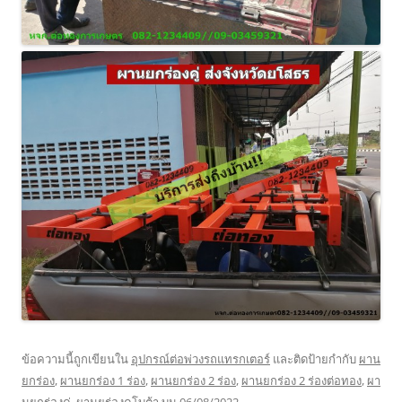
ข้อความนี้ถูกเขียนใน
อุปกรณ์ต่อพ่วงรถแทรกเตอร์
และติดป้ายกำกับ
ผาน
ยกร่อง
,
ผานยกร่อง 1 ร่อง
,
ผานยกร่อง 2 ร่อง
,
ผานยกร่อง 2 ร่องต่อทอง
,
ผา
นยกร่องคู่
,
ผานยร่องคูโบต้า
บน
06/08/2022