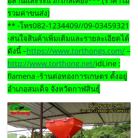
อีสานและระแวกไกล้เคียง*** (ราคาไม่
รวมค่าขนส่ง)
** -โทร082-1234409//09-03459321
-สนใจสินค้าเพิ่มเติมและรายละเอียดได้
ดังนี้ –
https://www.torthongs.com/
–
http://www.torthong.net/
idLine :
flamena -ร้านต่อทองการเกษตร ตั้งอยู่
อำเภอสมเด็จ จังหวัดกาฬสินธุ์