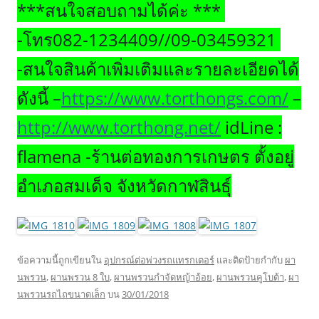
***สนใจสอบถามได้ค่ะ ***
-โทร082-1234409//09-03459321
-สนใจสินค้าเพิ่มเติมและรายละเอียดได้
ดังนี้ –
https://www.torthongs.com/
–
http://www.torthong.net/
idLine :
flamena -ร้านต่อทองการเกษตร ตั้งอยู่
อำเภอสมเด็จ จังหวัดกาฬสินธุ์
ข้อความนี้ถูกเขียนใน
อุปกรณ์ต่อพ่วงรถแทรกเตอร์
และติดป้ายกำกับ
ผา
นพรวน
,
ผานพรวน 8 ใบ
,
ผานพรวนกำจัดหญ้าอ้อย
,
ผานพรวนคูโบต้า
,
ผา
นพรวนรถไถขนาดเล็ก
บน
30/01/2018