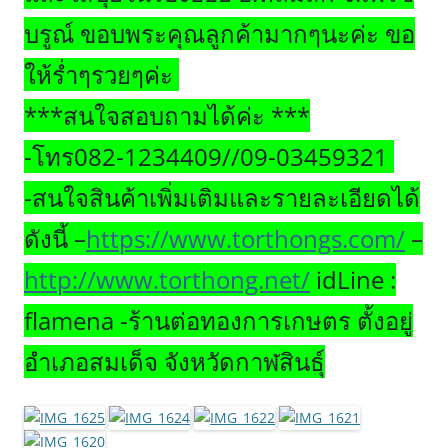
บรูณ์ ขอบพระคุณลูกค้ามากๆนะค่ะ ขอ
ให้ร่ำๆรวยๆค่ะ
***สนใจสอบถามได้ค่ะ ***
-โทร082-1234409//09-03459321
-สนใจสินค้าเพิ่มเติมและรายละเอียดได้
ดังนี้ –
https://www.torthongs.com/
–
http://www.torthong.net/
idLine :
flamena -ร้านต่อทองการเกษตร ตั้งอยู่
อำเภอสมเด็จ จังหวัดกาฬสินธุ์