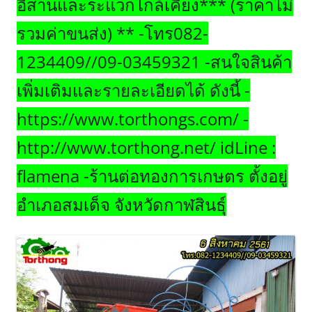
อีสานและระแวกไกล้เคียง*** (ราคาไม่
รวมค่าขนส่ง) ** -โทร082-
1234409//09-03459321 -สนใจสินค้า
เพิ่มเติมและรายละเอียดได้ ดังนี้ -
https://www.torthongs.com/ -
http://www.torthong.net/ idLine :
flamena -ร้านต่อทองการเกษตร ตั้งอยู่
อำเภอสมเด็จ จังหวัดกาฬสินธุ์