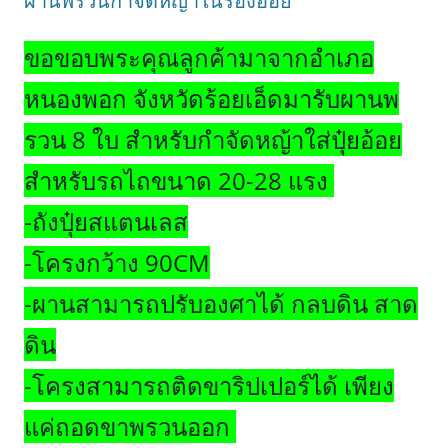
ผานพรวนกำจัดหญ้าในร่องอ้อย
ขอขอบพระคุณลูกค้ามาจากอำเภอ
หนองพอก จังหวัดร้อยเอ็ดมารับผานพ
รวน 8 ใบ สำหรับกำจัดหญ้าใส่ปุ๋ยอ้อย
สำหรับรถไถขนาด 20-28 แรง
-ถังปุ๋ยสแตนเลส
-โครงกว้าง 90CM
-ผานสามารถปรับองศาได้ กลบดิน สาด
ดิน
-โครงสามารถติดขาริปเปอร์ได้ เพียง
แค่ถอดขาพรวนออก