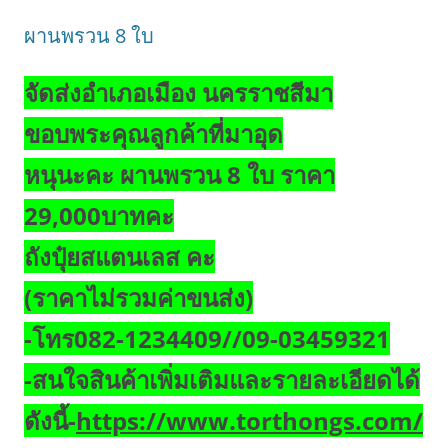
ผานพรวน 8 ใบ
จัดส่งอำเภอเมือง นครราชสีมา
ขอบพระคุณลูกค้าที่มาอุด
หนุนะคะ ผานพรวน 8 ใบ ราคา
29,000บาทคะ
ถังปุ๋ยสแตนเลส คะ
(ราคาไม่รวมค่าขนส่ง)
-โทร082-1234409//09-03459321
-สนใจสินค้าเพิ่มเติมและรายละเอียดได้
ดังนี้-
https://www.torthongs.com/