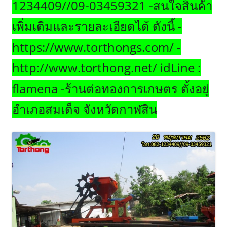
1234409//09-03459321 -สนใจสินค้า
เพิ่มเติมและรายละเอียดได้ ดังนี้ -
https://www.torthongs.com/ -
http://www.torthong.net/ idLine :
flamena -ร้านต่อทองการเกษตร ตั้งอยู่
อำเภอสมเด็จ จังหวัดกาฬสิน