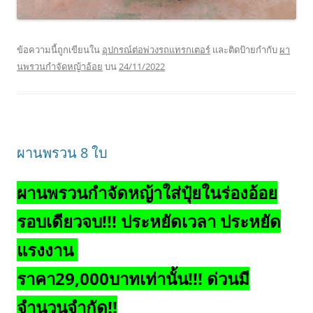
ข้อความนี้ถูกเขียนใน
อุปกรณ์ต่อพ่วงรถแทรกเตอร์
และติดป้ายกำกับ
ผา
นพรวนกำจัดหญ้าอ้อย
บน
24/11/2022
ผานพรวน 8 ใบ
ผานพรวนกำจัดหญ้าใส่ปุ๋ยในร่องอ้อย
รอบเดียวจบ!!! ประหยัดเวลา ประหยัด
แรงงาน
ราคา29,000บาทเท่านั้น!!! ด่วนมี
จำนวนจำกัด!!