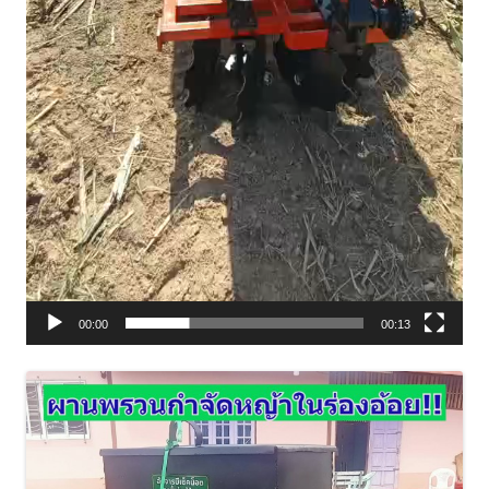
00:00
00:13