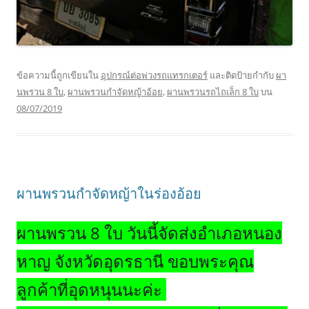
ข้อความนี้ถูกเขียนใน
อุปกรณ์ต่อพ่วงรถแทรกเตอร์
และติดป้ายกำกับ
ผา
นพรวน 8 ใบ
,
ผานพรวนกำจัดหญ้าอ้อย
,
ผานพรวนรถไถเล็ก 8 ใบ
บน
08/07/2019
ผานพรวนกำจัดหญ้าในร่องอ้อย
ผานพรวน 8 ใบ วันนี้จัดส่งอำเภอหนอง
หาญ จังหวัดอุดรธานี ขอบพระคุณ
ลูกค้าที่อุดหนุนนะค่ะ