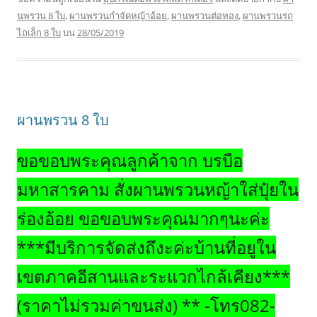
นพรวน 8 ใบ
,
ผานพรวนกำจัดหญ้าอ้อย
,
ผานพรวนต่อทอง
,
ผานพรวนรถ
ไถเล็ก 8 ใบ
บน
28/05/2019
ผานพรวน 8 ใบ
ขอขอบพระคุณลูกค้าจาก บรบือ
มหาสารคาม สั่งผานพรวนหญ้าใส่ปุ๋ยใน
ร่องอ้อย ขอขอบพระคุณมากๆนะค่ะ
***มีบริการจัดส่งถึงะค่ะบ้านที่อยูใน
เขตภาคอีสานและระแวกไกล้เคียง***
(ราคาไม่รวมค่าขนส่ง) ** -โทร082-