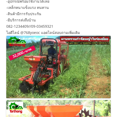
-อุปกรณ์พร้อมใช้งานได้เลย
-เหล็กหนาแข็งแรง ทนทาน
-สินค้ามีการรับประกัน
-มีบริการส่งถึงบ้าน
082-1234409//09-03459321
ไอดีไลน์ @768yoeoc แอดไลน์สอบถามเพิ่มเติม