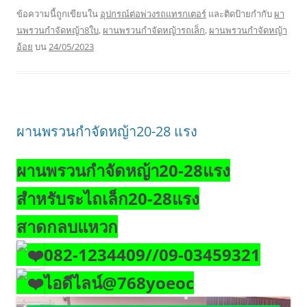
ข้อความนี้ถูกเขียนใน
อุปกรณ์ต่อพ่วงรถแทรกเตอร์
และติดป้ายกำกับ
ผา
นพรวนกำจัดหญ้า8ใบ
,
ผานพรวนกำจัดหญ้ารถเล็ก
,
ผานพรวนกำจัดหญ้า
อ้อย
บน
24/05/2023
ผานพรวนกำจัดหญ้า20-28 แรง
ผานพรวนกำจัดหญ้า20-28แรง
สำหรับระไถเล็ก20-28แรง
สาดกลบ
แหวก
082-1234409//09-03459321
ไอดีไลน์@768yoeoc