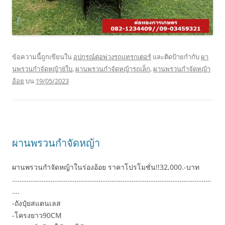
ข้อความนี้ถูกเขียนใน
อุปกรณ์ต่อพ่วงรถแทรกเตอร์
และติดป้ายกำกับ
ผา
นพรวนกำจัดหญ้า8ใบ
,
ผานพรวนกำจัดหญ้ารถเล็ก
,
ผานพรวนกำจัดหญ้า
อ้อย
บน
19/05/2023
ผานพรวนกำจัดหญ้า
ผานพรวนกำจัดหญ้าในร่องอ้อย ราคาโปรโมชั่น!!32,000.-บาท
………………………………………………………………………………………………
….
-ถังปุ๋ยสแตนเลส
-โครงยาว90CM