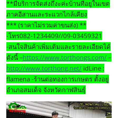
**มีบริการจัดส่งถึงะค่ะบ้านที่อยูในเขต
ภาคอีสานและระแวกไกล้เคียง
*** (ราคาไม่รวมค่าขนส่ง) **
-โทร082-1234409//09-03459321
-สนใจสินค้าเพิ่มเติมและรายละเอียดได้
ดังนี้ –
https://www.torthongs.com/
–
http://www.torthong.net/
idLine :
flamena -ร้านต่อทองการเกษตร ตั้งอยู่
อำเภอสมเด็จ จังหวัดกาฬสินธุ์