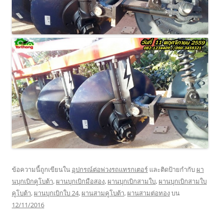
ข้อความนี้ถูกเขียนใน
อุปกรณ์ต่อพ่วงรถแทรกเตอร์
และติดป้ายกำกับ
ผา
นบุกเบิกคูโบต้า
,
ผานบุกเบิกมือสอง
,
ผานบุกเบิกสามใบ
,
ผานบุกเบิกสามใบ
คูโบต้า
,
ผานบุกเบิกใบ 24
,
ผานสามคูโบต้า
,
ผานสามต่อทอง
บน
12/11/2016