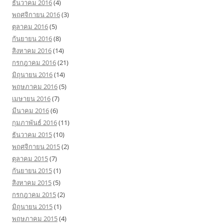
ธันวาคม 2016
(4)
พฤศจิกายน 2016
(3)
ตุลาคม 2016
(5)
กันยายน 2016
(8)
สิงหาคม 2016
(14)
กรกฎาคม 2016
(21)
มิถุนายน 2016
(14)
พฤษภาคม 2016
(5)
เมษายน 2016
(7)
มีนาคม 2016
(6)
กุมภาพันธ์ 2016
(11)
ธันวาคม 2015
(10)
พฤศจิกายน 2015
(2)
ตุลาคม 2015
(7)
กันยายน 2015
(1)
สิงหาคม 2015
(5)
กรกฎาคม 2015
(2)
มิถุนายน 2015
(1)
พฤษภาคม 2015
(4)