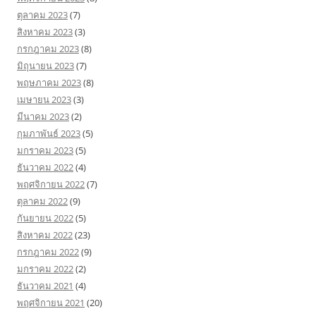
ตุลาคม 2023
(7)
สิงหาคม 2023
(3)
กรกฎาคม 2023
(8)
มิถุนายน 2023
(7)
พฤษภาคม 2023
(8)
เมษายน 2023
(3)
มีนาคม 2023
(2)
กุมภาพันธ์ 2023
(5)
มกราคม 2023
(5)
ธันวาคม 2022
(4)
พฤศจิกายน 2022
(7)
ตุลาคม 2022
(9)
กันยายน 2022
(5)
สิงหาคม 2022
(23)
กรกฎาคม 2022
(9)
มกราคม 2022
(2)
ธันวาคม 2021
(4)
พฤศจิกายน 2021
(20)