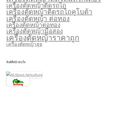
เครื่องตัดหญ้าติดรถไถ
เครื่องตัดหญ้าติดรถไถคูโบต้า
เครื่องตัดหญ้า ต่อทอง
เครื่องตัดหญ้าต่อทอง
เครื่องตัดหญ้ามือสอง
เครื่องตัดหญ้าราคาถูก
เครื่องตัดหญ้าฮุย
ลิงค์ที่หน้าสนใจ