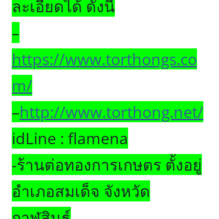
ละเอียดได้ ดังนี้
–
https://www.torthongs.co
m/
–
http://www.torthong.net/
idLine : flamena
-ร้านต่อทองการเกษตร ตั้งอยู่
อำเภอสมเด็จ จังหวัด
กาฬสินธุ์