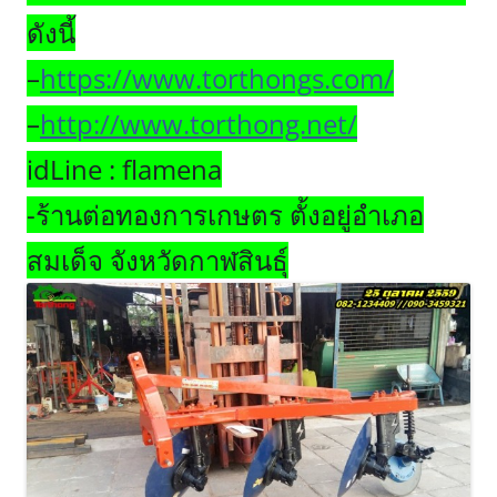
ดังนี้
–
https://www.torthongs.com/
–
http://www.torthong.net/
idLine : flamena
-ร้านต่อทองการเกษตร ตั้งอยู่อำเภอ
สมเด็จ จังหวัดกาฬสินธุ์