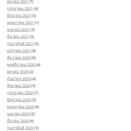
ตุลาคม 2021
(7)
กรกฎาคม 2021
(4)
มิถุนายน 2021
(3)
พฤษภาคม 2021
(1)
เมษายน 2021
(2)
มีนาคม 2021
(3)
กุมภาพันธ์ 2021
(5)
มกราคม 2021
(8)
ธันวาคม 2020
(6)
พฤศจิกายน 2020
(4)
ตุลาคม 2020
(2)
กันยายน 2020
(4)
สิงหาคม 2020
(5)
กรกฎาคม 2020
(7)
มิถุนายน 2020
(2)
พฤษภาคม 2020
(4)
เมษายน 2020
(2)
มีนาคม 2020
(6)
กุมภาพันธ์ 2020
(3)