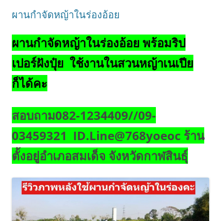
ผานกำจัดหญ้าในร่องอ้อย
ผานกำจัดหญ้าในร่องอ้อย พร้อมริป
เปอร์ฝังปุ๋ย ใช้งานในสวนหญ้าเนเปีย
ก็ได้คะ
สอบถาม082-1234409//09-
03459321 ID.Line@768yoeoc ร้าน
ตั้งอยู่อำเภอสมเด็จ จังหวัดกาฬสินธุ์