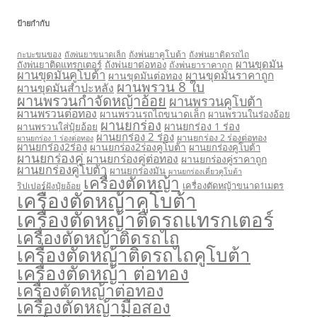
ป้ายกำกับ
กะบะขนของ
ถังพ่นยาคูโบต้า
ถังพ่นยาติดรถไถ
ถังพ่นยาขนาดเล็ก
ผานขุดมัน
ถังพ่นยาติดแทรกเตอร์
ถังพ่นยาต่อทอง
ถังพ่นยาราคาถูก
ผานขุดมันคูโบต้า
ผานขุดมันราคาถูก
ผานขุดมันต่อทอง
ผานพรวน 8 ใบ
ผานขุดมันสำปะหลัง
ผานพรวนกำจัดหญ้าอ้อย
ผานพรวนคูโบต้า
ผานพรวนต่อทอง
ผานพรวนรถไถขนาดเล็ก
ผานพรวนในร่องอ้อย
ผานยกร่อง
ผานยกร่อง 1 ร่อง
ผานพรวนใส่ปุ๋ยอ้อย
ผานยกร่อง 2 ร่อง
ผานยกร่อง 2 ร่องต่อทอง
ผานยกร่อง 1 ร่องต่อทอง
ผานยกร่อง2ร่อง
ผานยกร่อง2ร่องคูโบต้า
ผานยกร่องคูโบต้า
ผานยกร่องคู่
ผานยกร่องคู่ต่อทอง
ผานยกร่องคู่ราคาถูก
ผานยกร่องคู่โบต้า
ผานยกร่องมัน
ผานยกร่องเดี่ยวคูโบต้า
เครื่องตัดหญ้า
เครื่องตัดหญ้าขนาด1เมตร
ริปเปอร์ฝังปุ๋ยอ้อย
เครื่องตัดหญ้าคูโบต้า
เครื่องตัดหญ้าติดรถแทรกเตอร์
เครื่องตัดหญ้าติดรถไถ
เครื่องตัดหญ้าติดรถไถคูโบต้า
เครื่องตัดหญ้า ต่อทอง
เครื่องตัดหญ้าต่อทอง
เครื่องตัดหญ้ามือสอง