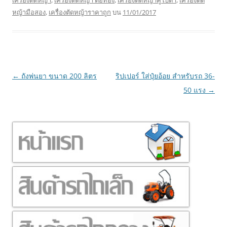
หญ้ามือสอง
,
เครื่องตัดหญ้าราคาถูก
บน
11/01/2017
เมนู
←
ถังพ่นยา ขนาด 200 ลิตร
ริปเปอร์ ใส่ปุ๋ยอ้อย สำหรับรถ 36-
นำทาง
50 แรง
→
เรื่อง