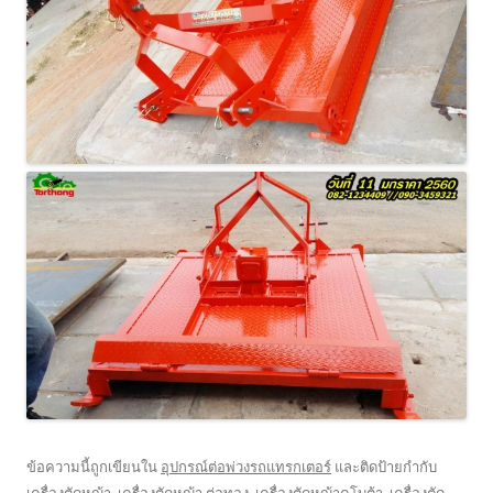
ข้อความนี้ถูกเขียนใน
อุปกรณ์ต่อพ่วงรถแทรกเตอร์
และติดป้ายกำกับ
เครื่องตัดหญ้า
,
เครื่องตัดหญ้า ต่อทอง
,
เครื่องตัดหญ้าคูโบต้า
,
เครื่องตัด