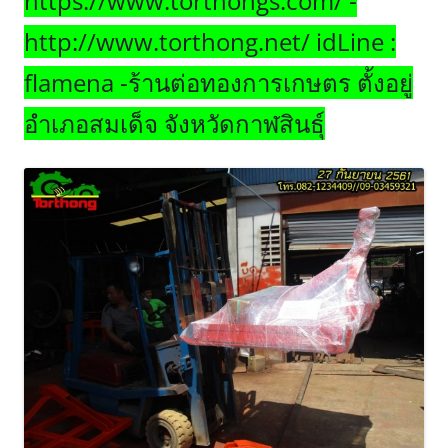
https://www.torthongs.com/ -
http://www.torthong.net/ idLine :
flamena -ร้านต่อทองการเกษตร ตั้งอยู่
อำเภอสมเด็จ จังหวัดกาฬสินธุ์