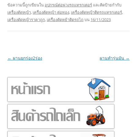
ข้อความนี้ถูกเขียนใน
อุปกรณ์ต่อพ่วงรถแทรกเตอร์
และติดป้ายกำกับ
เครื่องตัดหญ้า
,
เครื่องตัดหญ้า ต่อทอง
,
เครื่องตัดหญ้าติดรถแทรกเตอร์
,
เครื่องตัดหญ้าราคาถูก
,
เครื่องตัดหย้าติดรถไถ
บน
16/11/2023
เมนู
←
ผานยกร่อง2ร่อง
ผานทำรุ่นมัน
→
นำทาง
เรื่อง