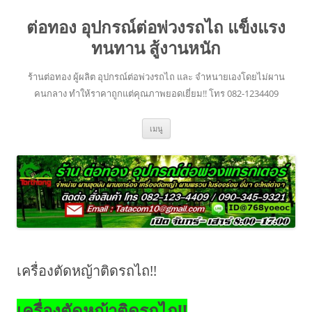
ข้าม
ไป
ต่อทอง อุปกรณ์ต่อพ่วงรถไถ แข็งแรง
ยัง
เนื้อหา
ทนทาน สู้งานหนัก
ร้านต่อทอง ผู้ผลิต อุปกรณ์ต่อพ่วงรถไถ และ จำหนายเองโดยไม่ผาน
คนกลาง ทำให้ราคาถูกแต่คุณภาพยอดเยี่ยม!! โทร 082-1234409
เมนู
เครื่องตัดหญ้าติดรถไถ!!
เครื่องตัดหญ้าติดรถไถ!!