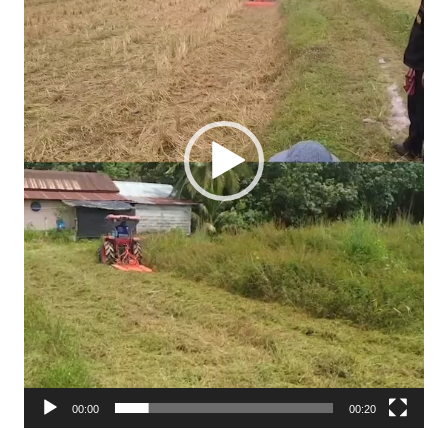
00:00
00:20