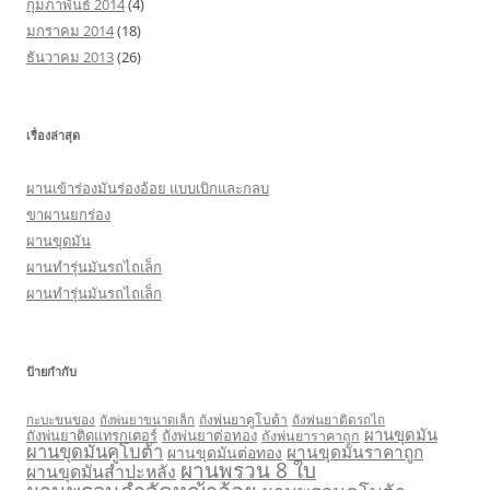
กุมภาพันธ์ 2014
(4)
มกราคม 2014
(18)
ธันวาคม 2013
(26)
เรื่องล่าสุด
ผานเข้าร่องมันร่องอ้อย แบบเบิกและกลบ
ขาผานยกร่อง
ผานขุดมัน
ผานทำรุ่นมันรถไถเล็ก
ผานทำรุ่นมันรถไถเล็ก
ป้ายกำกับ
กะบะขนของ
ถังพ่นยาคูโบต้า
ถังพ่นยาติดรถไถ
ถังพ่นยาขนาดเล็ก
ผานขุดมัน
ถังพ่นยาติดแทรกเตอร์
ถังพ่นยาต่อทอง
ถังพ่นยาราคาถูก
ผานขุดมันคูโบต้า
ผานขุดมันราคาถูก
ผานขุดมันต่อทอง
ผานพรวน 8 ใบ
ผานขุดมันสำปะหลัง