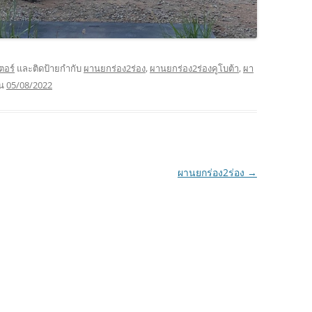
ตอร์
และติดป้ายกำกับ
ผานยกร่อง2ร่อง
,
ผานยกร่อง2ร่องคูโบต้า
,
ผา
น
05/08/2022
ผานยกร่อง2ร่อง
→