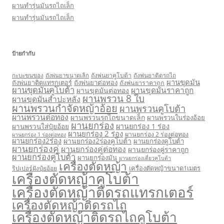
ผานทำรุ่นมันรถไถเล็ก
ผานทำรุ่นมันรถไถเล็ก
ป้ายกำกับ
กะบะขนของ
ถังพ่นยาคูโบต้า
ถังพ่นยาติดรถไถ
ถังพ่นยาขนาดเล็ก
ผานขุดมัน
ถังพ่นยาติดแทรกเตอร์
ถังพ่นยาต่อทอง
ถังพ่นยาราคาถูก
ผานขุดมันคูโบต้า
ผานขุดมันราคาถูก
ผานขุดมันต่อทอง
ผานพรวน 8 ใบ
ผานขุดมันสำปะหลัง
ผานพรวนกำจัดหญ้าอ้อย
ผานพรวนคูโบต้า
ผานพรวนต่อทอง
ผานพรวนรถไถขนาดเล็ก
ผานพรวนในร่องอ้อย
ผานยกร่อง
ผานยกร่อง 1 ร่อง
ผานพรวนใส่ปุ๋ยอ้อย
ผานยกร่อง 2 ร่อง
ผานยกร่อง 2 ร่องต่อทอง
ผานยกร่อง 1 ร่องต่อทอง
ผานยกร่อง2ร่อง
ผานยกร่อง2ร่องคูโบต้า
ผานยกร่องคูโบต้า
ผานยกร่องคู่
ผานยกร่องคู่ต่อทอง
ผานยกร่องคู่ราคาถูก
ผานยกร่องคู่โบต้า
ผานยกร่องมัน
ผานยกร่องเดี่ยวคูโบต้า
เครื่องตัดหญ้า
เครื่องตัดหญ้าขนาด1เมตร
ริปเปอร์ฝังปุ๋ยอ้อย
เครื่องตัดหญ้าคูโบต้า
เครื่องตัดหญ้าติดรถแทรกเตอร์
เครื่องตัดหญ้าติดรถไถ
เครื่องตัดหญ้าติดรถไถคูโบต้า