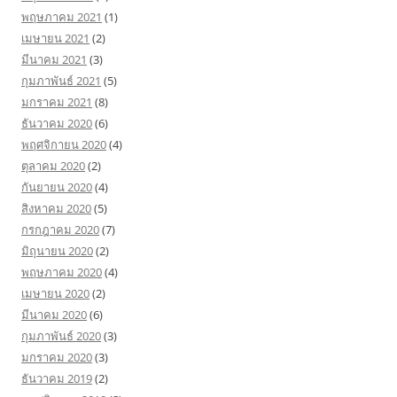
พฤษภาคม 2021
(1)
เมษายน 2021
(2)
มีนาคม 2021
(3)
กุมภาพันธ์ 2021
(5)
มกราคม 2021
(8)
ธันวาคม 2020
(6)
พฤศจิกายน 2020
(4)
ตุลาคม 2020
(2)
กันยายน 2020
(4)
สิงหาคม 2020
(5)
กรกฎาคม 2020
(7)
มิถุนายน 2020
(2)
พฤษภาคม 2020
(4)
เมษายน 2020
(2)
มีนาคม 2020
(6)
กุมภาพันธ์ 2020
(3)
มกราคม 2020
(3)
ธันวาคม 2019
(2)