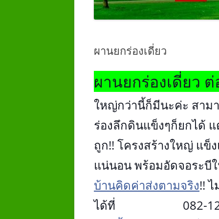
ผานยกร่องเดี่ยว
ผานยกร่องเดี่ยว ต
ใหญ่กว่านี้ก็มีนะค่ะ สาม
ร่องลึกดินแข็งๆก็ยกได้ แ
ถูก!! โครงสร้างใหญ่ แข
แน่นอน พร้อมอัดจอระบีให
บ้านคิดค่าส่งตามจริง‬
!! ไ
ได้ที่ 082-1234