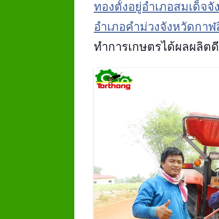
ทองตั้งอยู่อำเภอสมเด็จจัง
อำเภอคำม่วงจังหวัดกาฬสิน
ทำการเกษตรได้ผลผลิตดี