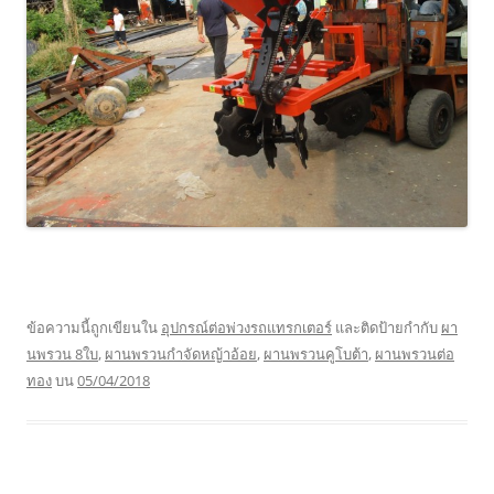
ข้อความนี้ถูกเขียนใน
อุปกรณ์ต่อพ่วงรถแทรกเตอร์
และติดป้ายกำกับ
ผา
นพรวน 8ใบ
,
ผานพรวนกำจัดหญ้าอ้อย
,
ผานพรวนคูโบต้า
,
ผานพรวนต่อ
ทอง
บน
05/04/2018