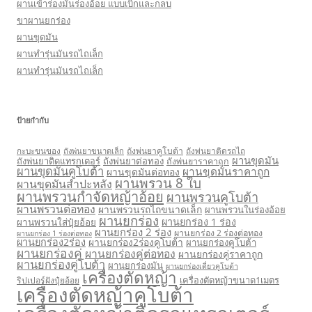
ผานเข้าร่องมันร่องอ้อย แบบเบิกและกลบ
ขาผานยกร่อง
ผานขุดมัน
ผานทำรุ่นมันรถไถเล็ก
ผานทำรุ่นมันรถไถเล็ก
ป้ายกำกับ
กะบะขนของ
ถังพ่นยาคูโบต้า
ถังพ่นยาติดรถไถ
ถังพ่นยาขนาดเล็ก
ผานขุดมัน
ถังพ่นยาติดแทรกเตอร์
ถังพ่นยาต่อทอง
ถังพ่นยาราคาถูก
ผานขุดมันคูโบต้า
ผานขุดมันราคาถูก
ผานขุดมันต่อทอง
ผานพรวน 8 ใบ
ผานขุดมันสำปะหลัง
ผานพรวนกำจัดหญ้าอ้อย
ผานพรวนคูโบต้า
ผานพรวนต่อทอง
ผานพรวนรถไถขนาดเล็ก
ผานพรวนในร่องอ้อย
ผานยกร่อง
ผานยกร่อง 1 ร่อง
ผานพรวนใส่ปุ๋ยอ้อย
ผานยกร่อง 2 ร่อง
ผานยกร่อง 2 ร่องต่อทอง
ผานยกร่อง 1 ร่องต่อทอง
ผานยกร่อง2ร่อง
ผานยกร่อง2ร่องคูโบต้า
ผานยกร่องคูโบต้า
ผานยกร่องคู่
ผานยกร่องคู่ต่อทอง
ผานยกร่องคู่ราคาถูก
ผานยกร่องคู่โบต้า
ผานยกร่องมัน
ผานยกร่องเดี่ยวคูโบต้า
เครื่องตัดหญ้า
เครื่องตัดหญ้าขนาด1เมตร
ริปเปอร์ฝังปุ๋ยอ้อย
เครื่องตัดหญ้าคูโบต้า