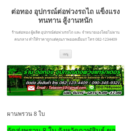
ข้าม
ไป
ต่อทอง อุปกรณ์ต่อพ่วงรถไถ แข็งแรง
ยัง
เนื้อหา
ทนทาน สู้งานหนัก
ร้านต่อทอง ผู้ผลิต อุปกรณ์ต่อพ่วงรถไถ และ จำหนายเองโดยไม่ผาน
คนกลาง ทำให้ราคาถูกแต่คุณภาพยอดเยี่ยม!! โทร 082-1234409
เมนู
ผานพรวน 8 ใบ
จัดส่งพรวน 8 ใบ จังหวัดกาฬสินธุ์ ขอ