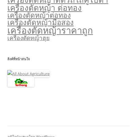
เครื่องตัดหญ้า ต่อทอง
เครื่องตัดหญ้าต่อทอง
เครื่องตัดหญ้ามือสอง
เครื่องตัดหญ้าราคาถูก
เครื่องตัดหญ้าฮุย
ลิงค์ที่หน้าสนใจ
ภูมิใจนำเสนอโดย WordPress