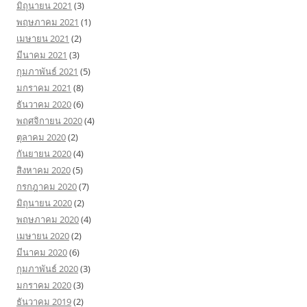
มิถุนายน 2021
(3)
พฤษภาคม 2021
(1)
เมษายน 2021
(2)
มีนาคม 2021
(3)
กุมภาพันธ์ 2021
(5)
มกราคม 2021
(8)
ธันวาคม 2020
(6)
พฤศจิกายน 2020
(4)
ตุลาคม 2020
(2)
กันยายน 2020
(4)
สิงหาคม 2020
(5)
กรกฎาคม 2020
(7)
มิถุนายน 2020
(2)
พฤษภาคม 2020
(4)
เมษายน 2020
(2)
มีนาคม 2020
(6)
กุมภาพันธ์ 2020
(3)
มกราคม 2020
(3)
ธันวาคม 2019
(2)