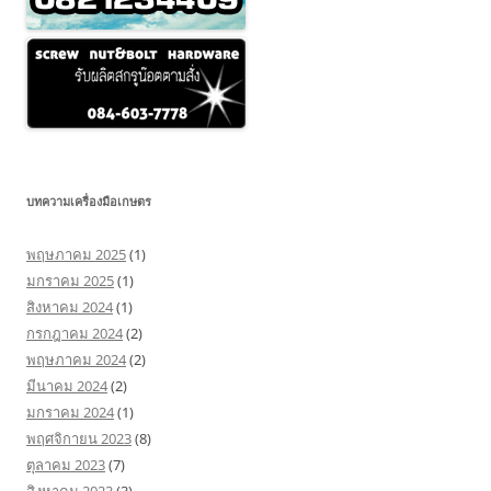
บทความเครื่องมือเกษตร
พฤษภาคม 2025
(1)
มกราคม 2025
(1)
สิงหาคม 2024
(1)
กรกฎาคม 2024
(2)
พฤษภาคม 2024
(2)
มีนาคม 2024
(2)
มกราคม 2024
(1)
พฤศจิกายน 2023
(8)
ตุลาคม 2023
(7)