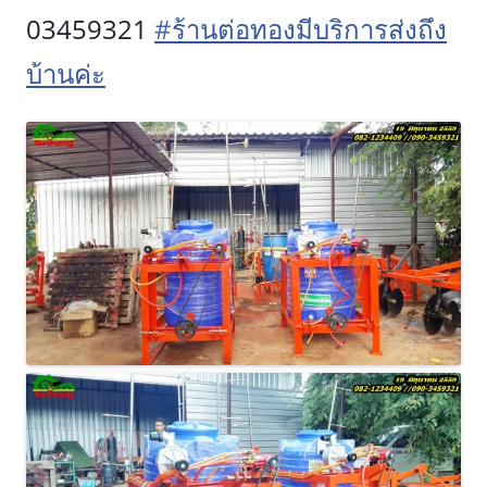
03459321
‪#‎
ร้านต่อทองมีบริการส่งถึง
บ้านค่ะ‬