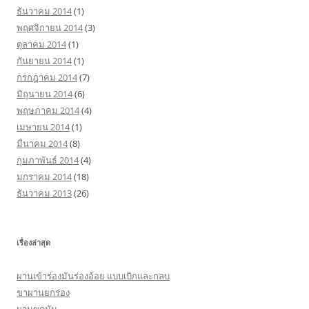
ธันวาคม 2014
(1)
พฤศจิกายน 2014
(3)
ตุลาคม 2014
(1)
กันยายน 2014
(1)
กรกฎาคม 2014
(7)
มิถุนายน 2014
(6)
พฤษภาคม 2014
(4)
เมษายน 2014
(1)
มีนาคม 2014
(8)
กุมภาพันธ์ 2014
(4)
มกราคม 2014
(18)
ธันวาคม 2013
(26)
เรื่องล่าสุด
ผานเข้าร่องมันร่องอ้อย แบบเบิกและกลบ
ขาผานยกร่อง