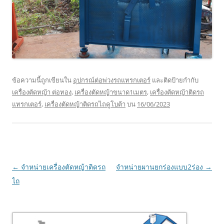
ข้อความนี้ถูกเขียนใน
อุปกรณ์ต่อพ่วงรถแทรกเตอร์
และติดป้ายกำกับ
เครื่องตัดหญ้า ต่อทอง
,
เครื่องตัดหญ้าขนาด1เมตร
,
เครื่องตัดหญ้าติดรถ
แทรกเตอร์
,
เครื่องตัดหญ้าติดรถไถคูโบต้า
บน
16/06/2023
เมนู
←
จำหน่ายเครื่องตัดหญ้าติดรถ
จำหน่ายผานยกร่องแบบ2ร่อง
→
นำทาง
ไถ
เรื่อง