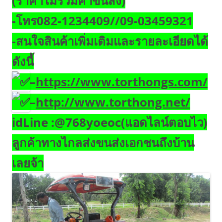
(ราคาไม่รวมค่าขนส่ง)
-โทร082-1234409//09-03459321
-สนใจสินค้าเพิ่มเติมและรายละเอียดได้
ดังนี้
–
https://www.torthongs.com/
–
http://www.torthong.net/
idLine :@768yoeoc(แอดไลน์ตอบไว)
ลูกค้าทางไกลส่งขนส่งเอกชนถึงบ้าน
เลยจ้า