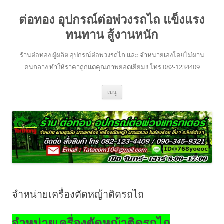
ข้าม
ไป
ต่อทอง อุปกรณ์ต่อพ่วงรถไถ แข็งแรง
ยัง
เนื้อหา
ทนทาน สู้งานหนัก
ร้านต่อทอง ผู้ผลิต อุปกรณ์ต่อพ่วงรถไถ และ จำหนายเองโดยไม่ผาน
คนกลาง ทำให้ราคาถูกแต่คุณภาพยอดเยี่ยม!! โทร 082-1234409
เมนู
จำหน่ายเครื่องตัดหญ้าติดรถไถ
จำหน่ายเครื่องตัดหญ้าติดรถไถ