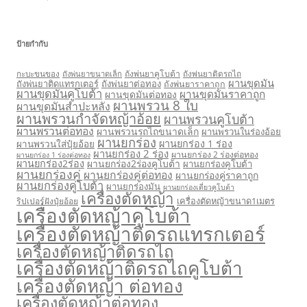
ป้ายกำกับ
กะบะขนของ
ถังพ่นยาคูโบต้า
ถังพ่นยาติดรถไถ
ถังพ่นยาขนาดเล็ก
ผานขุดมัน
ถังพ่นยาติดแทรกเตอร์
ถังพ่นยาต่อทอง
ถังพ่นยาราคาถูก
ผานขุดมันคูโบต้า
ผานขุดมันราคาถูก
ผานขุดมันต่อทอง
ผานพรวน 8 ใบ
ผานขุดมันสำปะหลัง
ผานพรวนกำจัดหญ้าอ้อย
ผานพรวนคูโบต้า
ผานพรวนต่อทอง
ผานพรวนรถไถขนาดเล็ก
ผานพรวนในร่องอ้อย
ผานยกร่อง
ผานยกร่อง 1 ร่อง
ผานพรวนใส่ปุ๋ยอ้อย
ผานยกร่อง 2 ร่อง
ผานยกร่อง 2 ร่องต่อทอง
ผานยกร่อง 1 ร่องต่อทอง
ผานยกร่อง2ร่อง
ผานยกร่อง2ร่องคูโบต้า
ผานยกร่องคูโบต้า
ผานยกร่องคู่
ผานยกร่องคู่ต่อทอง
ผานยกร่องคู่ราคาถูก
ผานยกร่องคู่โบต้า
ผานยกร่องมัน
ผานยกร่องเดี่ยวคูโบต้า
เครื่องตัดหญ้า
เครื่องตัดหญ้าขนาด1เมตร
ริปเปอร์ฝังปุ๋ยอ้อย
เครื่องตัดหญ้าคูโบต้า
เครื่องตัดหญ้าติดรถแทรกเตอร์
เครื่องตัดหญ้าติดรถไถ
เครื่องตัดหญ้าติดรถไถคูโบต้า
เครื่องตัดหญ้า ต่อทอง
เครื่องตัดหญ้าต่อทอง