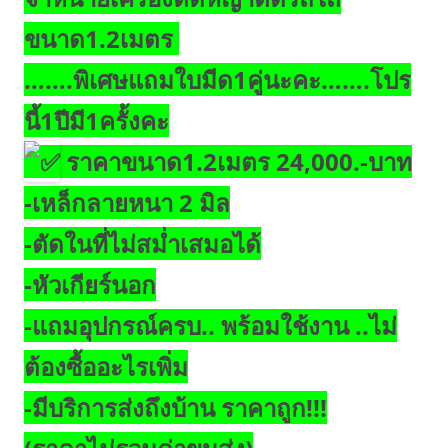
ขนาด1.2เมตร
…….พิเศษแถมใบมีด1คู่นะคะ…….
โปร
นี้1ปีมี1ครั้งคะ
ราคาขนาด1.2เมตร 24,000.-บาท
-เหล็กลายหนา 2 มิล
-ตัดในที่ไม่สม่ำเสมอได้
-หัวเกียร์นอก
-แถมอุปกรณ์ครบ.. พร้อมใช้งาน ..ไม่
ต้องซื้ออะไรเพิ่ม
-มีบริการส่งถึงบ้าน ราคาถูก!!!