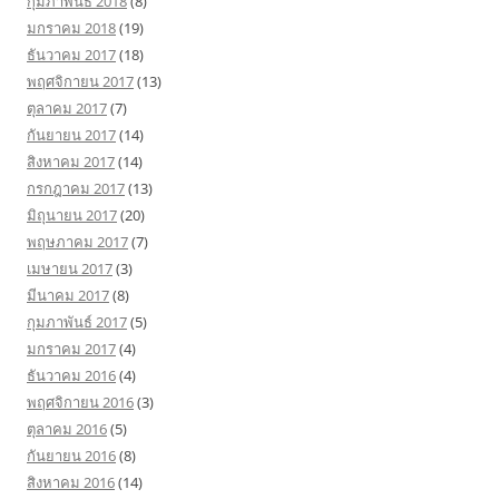
กุมภาพันธ์ 2018
(8)
มกราคม 2018
(19)
ธันวาคม 2017
(18)
พฤศจิกายน 2017
(13)
ตุลาคม 2017
(7)
กันยายน 2017
(14)
สิงหาคม 2017
(14)
กรกฎาคม 2017
(13)
มิถุนายน 2017
(20)
พฤษภาคม 2017
(7)
เมษายน 2017
(3)
มีนาคม 2017
(8)
กุมภาพันธ์ 2017
(5)
มกราคม 2017
(4)
ธันวาคม 2016
(4)
พฤศจิกายน 2016
(3)
ตุลาคม 2016
(5)
กันยายน 2016
(8)
สิงหาคม 2016
(14)