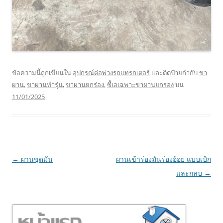
ข้อความนี้ถูกเขียนใน
อุปกรณ์ต่อพ่วงรถแทรกเตอร์
และติดป้ายกำกับ
ขา
ผาน
,
ขาผานทำรุ่น
,
ขาผานยกร่อง
,
ซื้เอเฉพาะขาผานยกร่อง
บน
11/01/2025
เมนู
←
ผานขุดมัน
ผานเข้าร่องมันร่องอ้อย แบบเบิก
นำทาง
และกลบ
→
เรื่อง