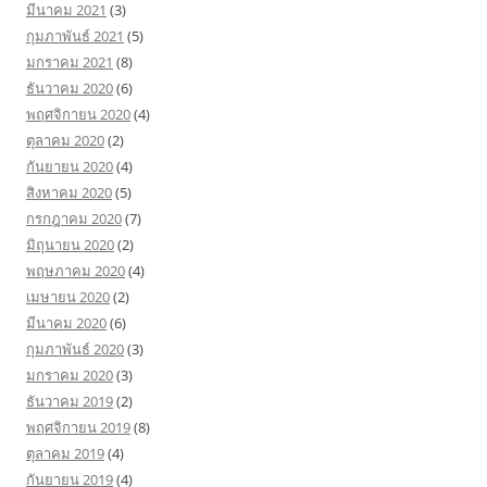
มีนาคม 2021
(3)
กุมภาพันธ์ 2021
(5)
มกราคม 2021
(8)
ธันวาคม 2020
(6)
พฤศจิกายน 2020
(4)
ตุลาคม 2020
(2)
กันยายน 2020
(4)
สิงหาคม 2020
(5)
กรกฎาคม 2020
(7)
มิถุนายน 2020
(2)
พฤษภาคม 2020
(4)
เมษายน 2020
(2)
มีนาคม 2020
(6)
กุมภาพันธ์ 2020
(3)
มกราคม 2020
(3)
ธันวาคม 2019
(2)
พฤศจิกายน 2019
(8)
ตุลาคม 2019
(4)
กันยายน 2019
(4)