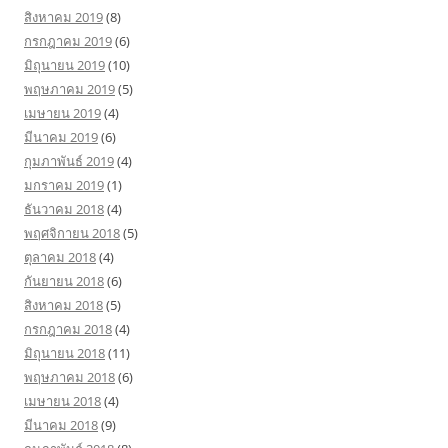
สิงหาคม 2019
(8)
กรกฎาคม 2019
(6)
มิถุนายน 2019
(10)
พฤษภาคม 2019
(5)
เมษายน 2019
(4)
มีนาคม 2019
(6)
กุมภาพันธ์ 2019
(4)
มกราคม 2019
(1)
ธันวาคม 2018
(4)
พฤศจิกายน 2018
(5)
ตุลาคม 2018
(4)
กันยายน 2018
(6)
สิงหาคม 2018
(5)
กรกฎาคม 2018
(4)
มิถุนายน 2018
(11)
พฤษภาคม 2018
(6)
เมษายน 2018
(4)
มีนาคม 2018
(9)