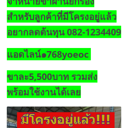
จำหน่ายขาผานยกร่อง
สำหรับลูกค้าที่มีโครงอยู่แล้ว
อยากลดต้นทุน 082-1234409
แอดไลน์๑768yoeoc
ขาละ5,500บาท รวมส่ง
พร้อมใช้งานได้เลย