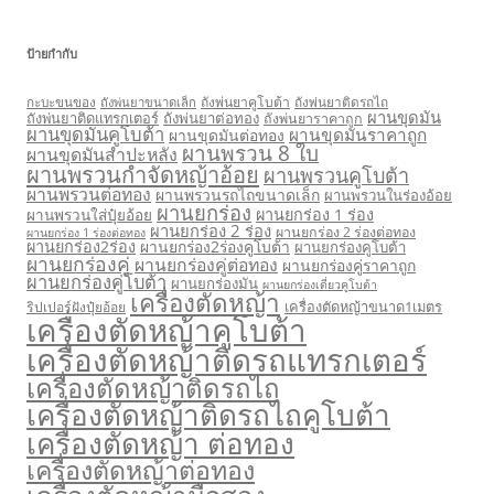
ป้ายกำกับ
กะบะขนของ
ถังพ่นยาคูโบต้า
ถังพ่นยาติดรถไถ
ถังพ่นยาขนาดเล็ก
ผานขุดมัน
ถังพ่นยาติดแทรกเตอร์
ถังพ่นยาต่อทอง
ถังพ่นยาราคาถูก
ผานขุดมันคูโบต้า
ผานขุดมันราคาถูก
ผานขุดมันต่อทอง
ผานพรวน 8 ใบ
ผานขุดมันสำปะหลัง
ผานพรวนกำจัดหญ้าอ้อย
ผานพรวนคูโบต้า
ผานพรวนต่อทอง
ผานพรวนรถไถขนาดเล็ก
ผานพรวนในร่องอ้อย
ผานยกร่อง
ผานยกร่อง 1 ร่อง
ผานพรวนใส่ปุ๋ยอ้อย
ผานยกร่อง 2 ร่อง
ผานยกร่อง 2 ร่องต่อทอง
ผานยกร่อง 1 ร่องต่อทอง
ผานยกร่อง2ร่อง
ผานยกร่อง2ร่องคูโบต้า
ผานยกร่องคูโบต้า
ผานยกร่องคู่
ผานยกร่องคู่ต่อทอง
ผานยกร่องคู่ราคาถูก
ผานยกร่องคู่โบต้า
ผานยกร่องมัน
ผานยกร่องเดี่ยวคูโบต้า
เครื่องตัดหญ้า
เครื่องตัดหญ้าขนาด1เมตร
ริปเปอร์ฝังปุ๋ยอ้อย
เครื่องตัดหญ้าคูโบต้า
เครื่องตัดหญ้าติดรถแทรกเตอร์
เครื่องตัดหญ้าติดรถไถ
เครื่องตัดหญ้าติดรถไถคูโบต้า
เครื่องตัดหญ้า ต่อทอง
เครื่องตัดหญ้าต่อทอง