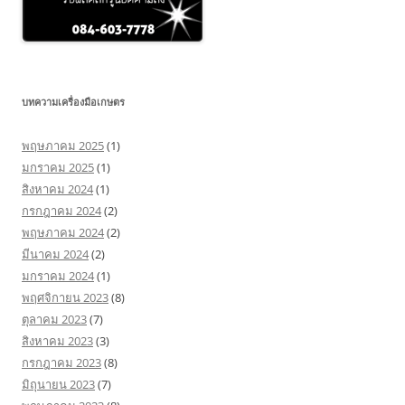
บทความเครื่องมือเกษตร
พฤษภาคม 2025
(1)
มกราคม 2025
(1)
สิงหาคม 2024
(1)
กรกฎาคม 2024
(2)
พฤษภาคม 2024
(2)
มีนาคม 2024
(2)
มกราคม 2024
(1)
พฤศจิกายน 2023
(8)
ตุลาคม 2023
(7)
สิงหาคม 2023
(3)
กรกฎาคม 2023
(8)
มิถุนายน 2023
(7)